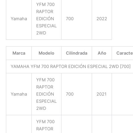
YFM 700
RAPTOR
Yamaha
EDICIÓN
700
2022
ESPECIAL
2WD
Marca
Modelo
Cilindrada
Año
Caracte
YAMAHA YFM 700 RAPTOR EDICIÓN ESPECIAL 2WD [700]
YFM 700
RAPTOR
Yamaha
EDICIÓN
700
2021
ESPECIAL
2WD
YFM 700
RAPTOR