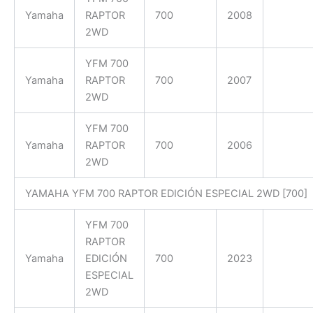
Yamaha
RAPTOR
700
2008
2WD
YFM 700
Yamaha
RAPTOR
700
2007
2WD
YFM 700
Yamaha
RAPTOR
700
2006
2WD
YAMAHA YFM 700 RAPTOR EDICIÓN ESPECIAL 2WD [700]
YFM 700
RAPTOR
Yamaha
EDICIÓN
700
2023
ESPECIAL
2WD