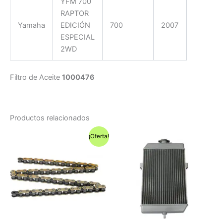
YFM 700
RAPTOR
Yamaha
EDICIÓN
700
2007
ESPECIAL
2WD
Filtro de Aceite
1000476
Productos relacionados
¡Oferta!