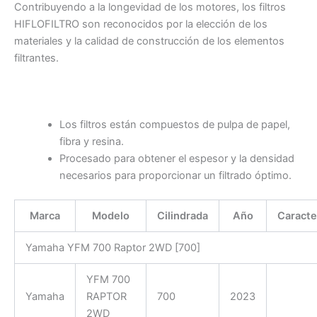
Contribuyendo a la longevidad de los motores, los filtros
HIFLOFILTRO son reconocidos por la elección de los
materiales y la calidad de construcción de los elementos
filtrantes.
Los filtros están compuestos de pulpa de papel,
fibra y resina.
Procesado para obtener el espesor y la densidad
necesarios para proporcionar un filtrado óptimo.
Marca
Modelo
Cilindrada
Año
Caracte
Yamaha YFM 700 Raptor 2WD [700]
YFM 700
Yamaha
RAPTOR
700
2023
2WD