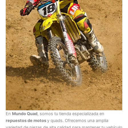
En
Mundo Quad
, somos tu tienda especializada en
repuestos de motos
y quads. Ofrecemos una amplia
variedad de piezas de alta calidad para mantener tu vehículo