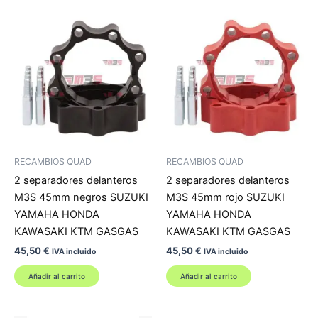
RECAMBIOS QUAD
RECAMBIOS QUAD
2 separadores delanteros
2 separadores delanteros
M3S 45mm negros SUZUKI
M3S 45mm rojo SUZUKI
YAMAHA HONDA
YAMAHA HONDA
KAWASAKI KTM GASGAS
KAWASAKI KTM GASGAS
45,50
€
45,50
€
IVA incluido
IVA incluido
Añadir al carrito
Añadir al carrito