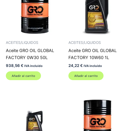
ACEITES/LIQUIDOS
ACEITES/LIQUIDOS
Aceite GRO OIL GLOBAL
Aceite GRO OIL GLOBAL
FACTORY 0W30 50L
FACTORY 10W60 1L
938,56
€
24,22
€
IVA incluido
IVA incluido
Añadir al carrito
Añadir al carrito