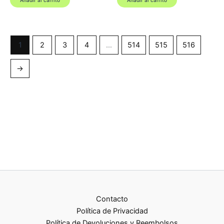
Añadir al carrito
Añadir al carrito
1
2
3
4
…
514
515
516
→
Contacto
Política de Privacidad
Política de Devoluciones y Reembolsos