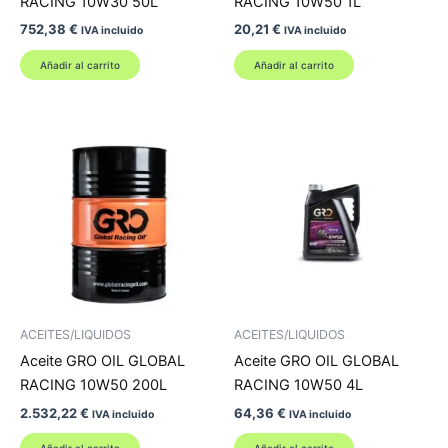
RACING 10W30 50L
RACING 10W50 1L
752,38
€
20,21
€
IVA incluido
IVA incluido
Añadir al carrito
Añadir al carrito
ACEITES/LIQUIDOS
ACEITES/LIQUIDOS
Aceite GRO OIL GLOBAL
Aceite GRO OIL GLOBAL
RACING 10W50 200L
RACING 10W50 4L
2.532,22
€
64,36
€
IVA incluido
IVA incluido