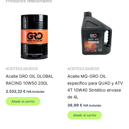
Productos relacionados
ACEITES/LIQUIDOS
ACEITES/LIQUIDOS
Aceite GRO OIL GLOBAL
Aceite MQ-GRO OIL
RACING 10W50 200L
específico para QUAD y ATV
4T 10W40 Sintético envase
2.532,22
€
IVA incluido
de 4L
Añadir al carrito
36,99
€
IVA incluido
Añadir al carrito