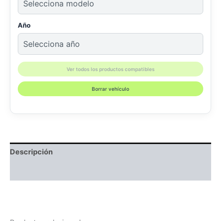
Año
Ver todos los productos compatibles
Borrar vehículo
Descripción
Compatibilidad