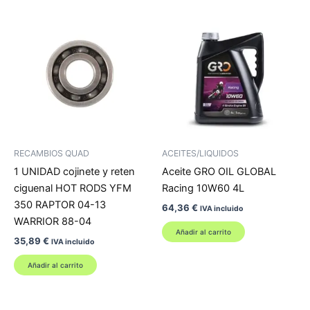
RECAMBIOS QUAD
ACEITES/LIQUIDOS
1 UNIDAD cojinete y reten
Aceite GRO OIL GLOBAL
ciguenal HOT RODS YFM
Racing 10W60 4L
350 RAPTOR 04-13
64,36
€
IVA incluido
WARRIOR 88-04
Añadir al carrito
35,89
€
IVA incluido
Añadir al carrito