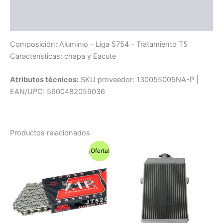
Información adicional
Compatibilidad
Composición: Aluminio – Liga 5754 – Tratamiento T5
Características: chapa y Eacute
Atributos técnicos:
SKU proveedor: 130055005NA-P |
EAN/UPC: 5600482059036
Productos relacionados
¡Oferta!