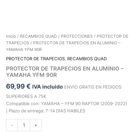
Inicio
/
RECAMBIOS QUAD
/
PROTECCIONES
/
PROTECTOR DE
TRAPECIOS
/ PROTECTOR DE TRAPECIOS EN ALUMINIO –
YAMAHA YFM 90R
PROTECTOR DE TRAPECIOS
,
RECAMBIOS QUAD
PROTECTOR DE TRAPECIOS EN ALUMINIO –
YAMAHA YFM 90R
69,99
€
IVA incluido
ENVIO GRATIS EN PEDIDOS
SUPERIORES A 75€
Compatible con: YAMAHA – YFM 90 RAPTOR (2009-2022)
| Plazo de entrega: 7-14 DIAS HABILES
PROTECTOR
-
+
DE
TRAPECIOS