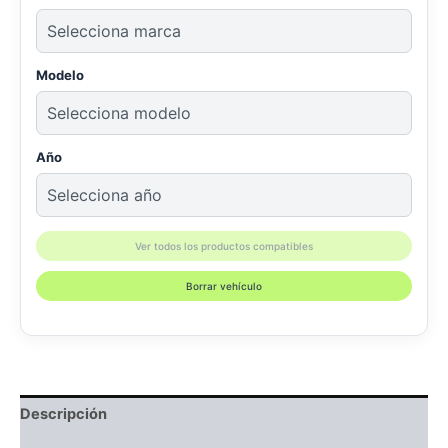
Modelo
Año
Ver todos los productos compatibles
Borrar vehículo
Descripción