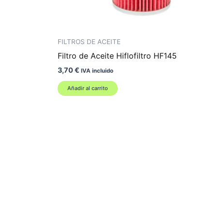
FILTROS DE ACEITE
Filtro de Aceite Hiflofiltro HF145
3,70
€
IVA incluido
Añadir al carrito