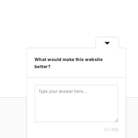
What would make this website
better?
0 / 400