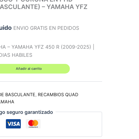
BASCULANTE) – YAMAHA YFZ
luido
ENVIO GRATIS EN PEDIDOS
HA – YAMAHA YFZ 450 R (2009-2025) |
 DIAS HABILES
Añadir al carrito
DE BASCULANTE
,
RECAMBIOS QUAD
AMAHA
go seguro garantizado