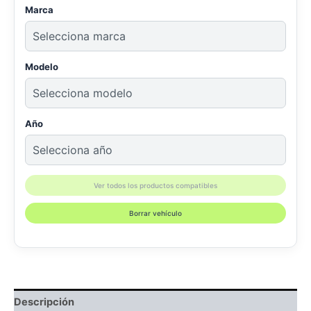
Marca
Modelo
Año
Ver todos los productos compatibles
Borrar vehículo
Descripción