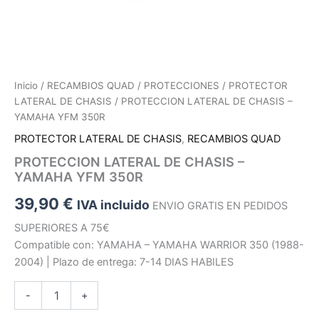
Inicio
/
RECAMBIOS QUAD
/
PROTECCIONES
/
PROTECTOR
LATERAL DE CHASIS
/ PROTECCION LATERAL DE CHASIS –
YAMAHA YFM 350R
PROTECTOR LATERAL DE CHASIS
,
RECAMBIOS QUAD
PROTECCION LATERAL DE CHASIS –
YAMAHA YFM 350R
39,90
€
IVA incluido
ENVIO GRATIS EN PEDIDOS
SUPERIORES A 75€
Compatible con: YAMAHA – YAMAHA WARRIOR 350 (1988-
2004) | Plazo de entrega: 7-14 DIAS HABILES
PROTECCION
-
+
LATERAL
DE