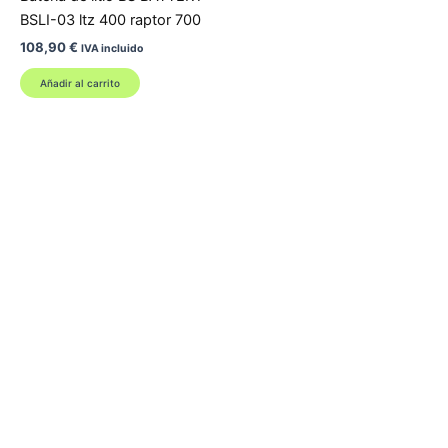
BSLI-03 ltz 400 raptor 700
108,90
€
IVA incluido
Añadir al carrito