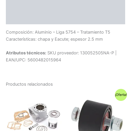
Información adicional
Compatibilidad
Composición: Aluminio – Liga 5754 – Tratamiento T5
Características: chapa y Eacute; espesor 2.5 mm
Atributos técnicos:
SKU proveedor: 130052505NA-P |
EAN/UPC: 5600482015964
Productos relacionados
¡Oferta!