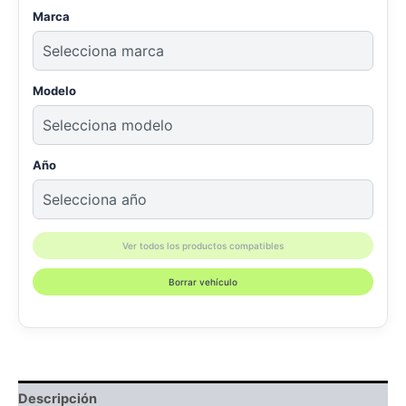
Marca
Modelo
Año
Ver todos los productos compatibles
Borrar vehículo
Descripción