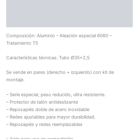
Información adicional
Compatibilidad
Composición: Aluminio – Aleación especial 6060 –
Tratamiento T5
Características técnicas: Tubo Ø35×2,5
Se vende en pares (derecho + izquierdo) con kit de
montaje.
– Serie especial, peso reducido, ultra resistente.
– Protector de talón antideslizante
– Reposapiés doble de acero inoxidable
– Redes ajustables para mayor durabilidad.
– Reposapiés y redes reemplazables
– Apto para uso en competición.