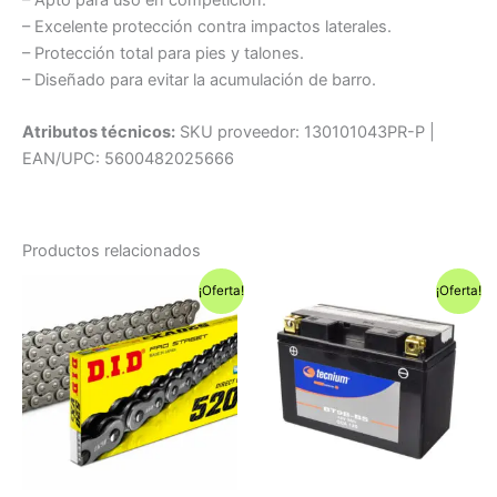
– Excelente protección contra impactos laterales.
– Protección total para pies y talones.
– Diseñado para evitar la acumulación de barro.
Atributos técnicos:
SKU proveedor: 130101043PR-P |
EAN/UPC: 5600482025666
Productos relacionados
¡Oferta!
¡Oferta!