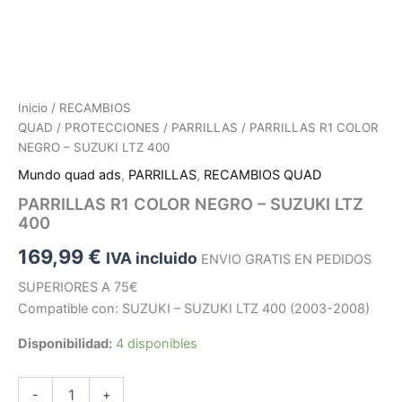
Inicio
/
RECAMBIOS
QUAD
/
PROTECCIONES
/
PARRILLAS
/ PARRILLAS R1 COLOR
NEGRO – SUZUKI LTZ 400
Mundo quad ads
,
PARRILLAS
,
RECAMBIOS QUAD
PARRILLAS R1 COLOR NEGRO – SUZUKI LTZ
400
169,99
€
IVA incluido
ENVIO GRATIS EN PEDIDOS
SUPERIORES A 75€
Compatible con: SUZUKI – SUZUKI LTZ 400 (2003-2008)
Disponibilidad:
4 disponibles
PARRILLAS
-
+