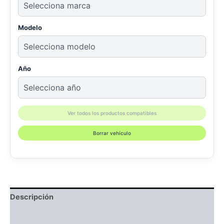
Modelo
Año
Ver todos los productos compatibles
Borrar vehículo
Descripción
Información adicional