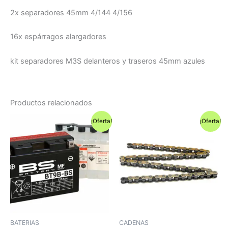
2x separadores 45mm 4/144 4/156
16x espárragos alargadores
kit separadores M3S delanteros y traseros 45mm azules
Productos relacionados
¡Oferta!
¡Oferta!
BATERIAS
CADENAS