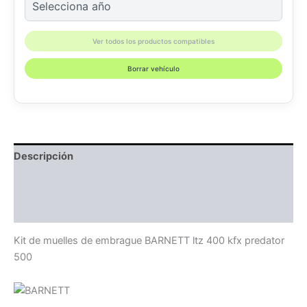
Ver todos los productos compatibles
Borrar vehículo
Descripción
Información adicional
Compatibilidad
Kit de muelles de embrague BARNETT ltz 400 kfx predator
500