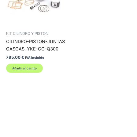
KIT CILINDRO Y PISTON
CILINDRO-PISTON-JUNTAS
GASGAS. YKE-GG-Q300
785,00
€
IVA incluido
Añadir al carrito