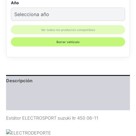
Año
Ver todos los productos compatibles
Borrar vehículo
Descripción
Información adicional
Compatibilidad
Estátor ELECTROSPORT suzuki ltr 450 06-11