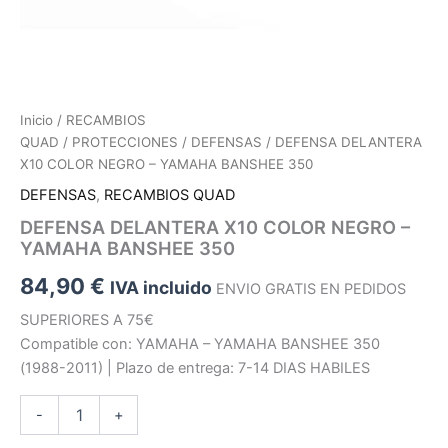
Inicio
/
RECAMBIOS
QUAD
/
PROTECCIONES
/
DEFENSAS
/ DEFENSA DELANTERA
X10 COLOR NEGRO – YAMAHA BANSHEE 350
DEFENSAS
,
RECAMBIOS QUAD
DEFENSA DELANTERA X10 COLOR NEGRO –
YAMAHA BANSHEE 350
84,90
€
IVA incluido
ENVIO GRATIS EN PEDIDOS
SUPERIORES A 75€
Compatible con: YAMAHA – YAMAHA BANSHEE 350
(1988-2011) | Plazo de entrega: 7-14 DIAS HABILES
DEFENSA
-
+
DELANTERA
X10