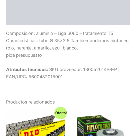
Información adicional
Compatibilidad
Composición: aluminio – Liga 6060 – tratamiento T5
Características: tubo Ø 35×2.5 Tambien podemos pintar en
rojo, naranja, amarillo, azul, blanco.
pide presupuesto
Atributos técnicos:
SKU proveedor: 130052014PR-P |
EAN/UPC: 5600482015001
Productos relacionados
¡Oferta!