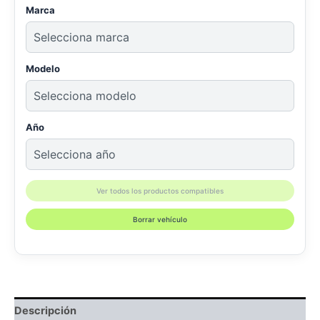
Marca
Modelo
Año
Ver todos los productos compatibles
Borrar vehículo
Descripción