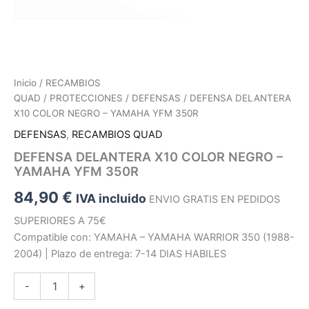
Inicio
/
RECAMBIOS
QUAD
/
PROTECCIONES
/
DEFENSAS
/ DEFENSA DELANTERA
X10 COLOR NEGRO – YAMAHA YFM 350R
DEFENSAS
,
RECAMBIOS QUAD
DEFENSA DELANTERA X10 COLOR NEGRO –
YAMAHA YFM 350R
84,90
€
IVA incluido
ENVIO GRATIS EN PEDIDOS
SUPERIORES A 75€
Compatible con: YAMAHA – YAMAHA WARRIOR 350 (1988-
2004) | Plazo de entrega: 7-14 DIAS HABILES
DEFENSA
-
+
DELANTERA
X10