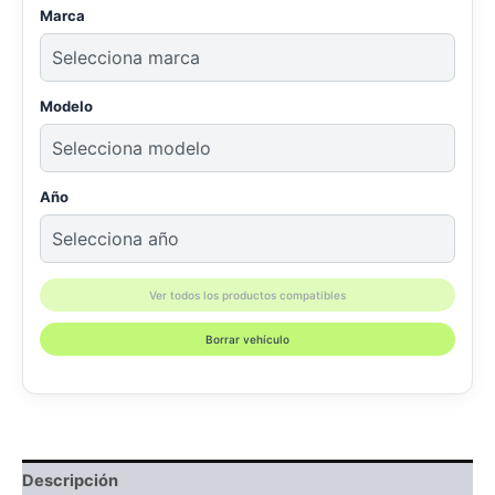
Marca
Modelo
Año
Ver todos los productos compatibles
Borrar vehículo
Descripción