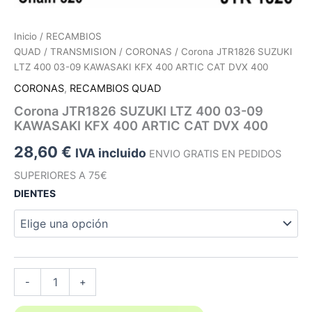
Inicio
/
RECAMBIOS
QUAD
/
TRANSMISION
/
CORONAS
/ Corona JTR1826 SUZUKI
LTZ 400 03-09 KAWASAKI KFX 400 ARTIC CAT DVX 400
CORONAS
,
RECAMBIOS QUAD
Corona JTR1826 SUZUKI LTZ 400 03-09
KAWASAKI KFX 400 ARTIC CAT DVX 400
28,60
€
IVA incluido
ENVIO GRATIS EN PEDIDOS
SUPERIORES A 75€
DIENTES
Corona
-
+
JTR1826
SUZUKI