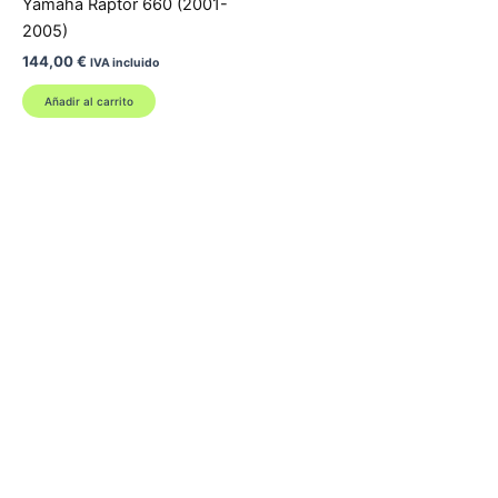
Yamaha Raptor 660 (2001-
2005)
144,00
€
IVA incluido
Añadir al carrito