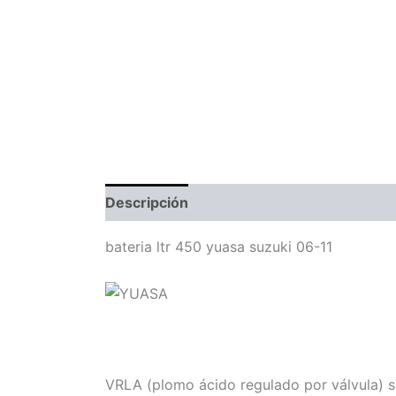
Descripción
Información adicional
Com
bateria ltr 450 yuasa suzuki 06-11
VRLA (plomo ácido regulado por válvula) si