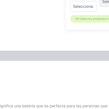
Ver todos los productos 
patibilidad
gnifica una batería que es perfecta para las personas que