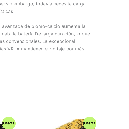
e; sin embargo, todavía necesita carga
sticas
ía avanzada de plomo-calcio aumenta la
mata la batería De larga duración, lo que
ías convencionales. La excepcional
erías VRLA mantienen el voltaje por más
¡Oferta!
¡Oferta!