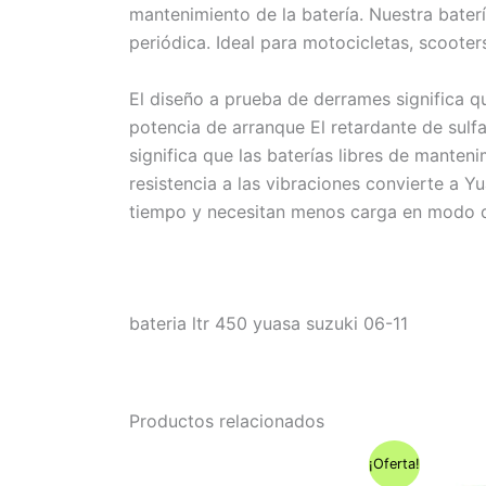
mantenimiento de la batería. Nuestra bate
periódica. Ideal para motocicletas, scoote
El diseño a prueba de derrames significa 
potencia de arranque El retardante de sulfa
significa que las baterías libres de mante
resistencia a las vibraciones convierte a Y
tiempo y necesitan menos carga en modo 
bateria ltr 450 yuasa suzuki 06-11
Productos relacionados
¡Oferta!