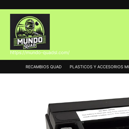
Ir
al
contenido
https://mundo-quadsl.com/
RECAMBIOS QUAD
PLASTICOS Y ACCESORIOS 