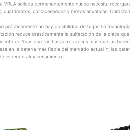
ría VRLA sellada permanentemente nunca necesita recargars
rs, cuatrimotos, cortacéspedes y motos acuáticas. Caracterí
que prácticamente no hay posibilidad de fugas La tecnolog
tación reduce drásticamente la sulfatación de la placa que 
nimiento de Yuas durarán hasta tres veces más que las bater
uasa en la batería más fiable del mercado actual Y, las bat
de espera o almacenamiento