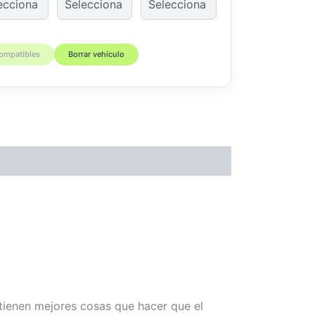
compatibles
Borrar vehículo
 tienen mejores cosas que hacer que el