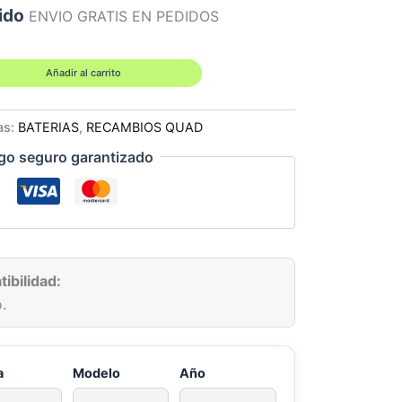
ido
ENVIO GRATIS EN PEDIDOS
Añadir al carrito
as:
BATERIAS
,
RECAMBIOS QUAD
go seguro garantizado
ibilidad:
.
a
Modelo
Año