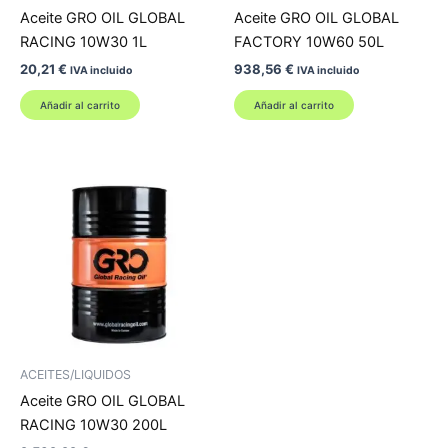
Aceite GRO OIL GLOBAL
Aceite GRO OIL GLOBAL
RACING 10W30 1L
FACTORY 10W60 50L
20,21
€
938,56
€
IVA incluido
IVA incluido
Añadir al carrito
Añadir al carrito
ACEITES/LIQUIDOS
Aceite GRO OIL GLOBAL
RACING 10W30 200L