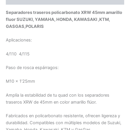
Separadores traseros policarbonato XRW 45mm amarillo
fluor SUZUKI, YAMAHA, HONDA, KAWASAKI ,KTM,
GASGAS,POLARIS
Aplicaciones:
4/110 4/115
Paso de rosca espárragos:
M10 x 1’25mm
Amplía la estabilidad de tu quad con los separadores
traseros XRW de 45mm en color amarillo flúor.
Fabricados en policarbonato resistente, ofrecen ligereza y
durabilidad. Compatibles con múltiples modelos de Suzuki,
Yamaha, Honda, Kawasaki, KTM y GasGas.