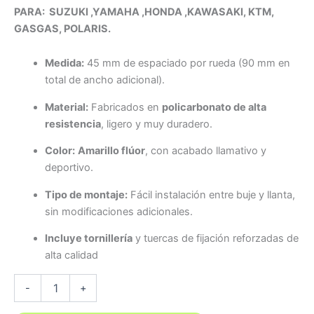
PARA: SUZUKI ,YAMAHA ,HONDA ,KAWASAKI, KTM,
GASGAS, POLARIS.
Medida:
45 mm de espaciado por rueda (90 mm en
total de ancho adicional).
Material:
Fabricados en
policarbonato de alta
resistencia
, ligero y muy duradero.
Color:
Amarillo flúor
, con acabado llamativo y
deportivo.
Tipo de montaje:
Fácil instalación entre buje y llanta,
sin modificaciones adicionales.
Incluye tornillería
y tuercas de fijación reforzadas de
alta calidad
Separadores
-
+
traseros
policarbonato