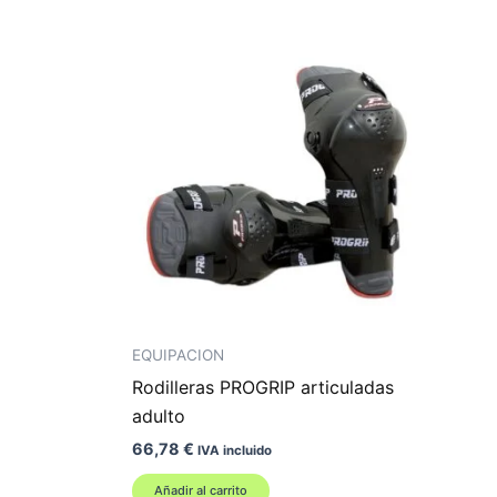
EQUIPACION
Rodilleras PROGRIP articuladas
adulto
66,78
€
IVA incluido
Añadir al carrito