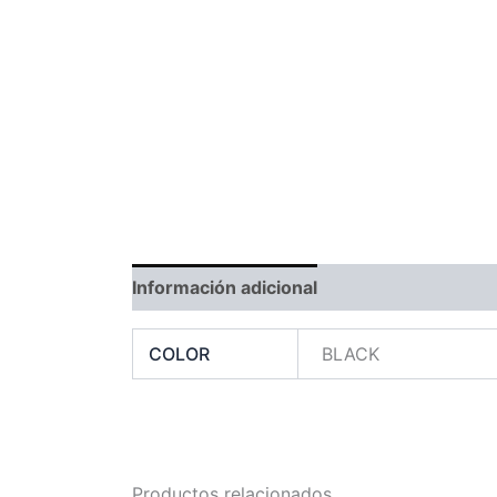
Información adicional
Compatibilidad
COLOR
BLACK
Productos relacionados