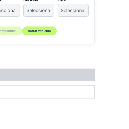
compatibles
Borrar vehículo