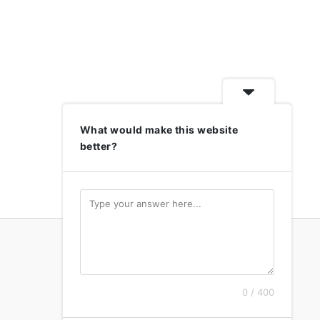
What would make this website
better?
0 / 400