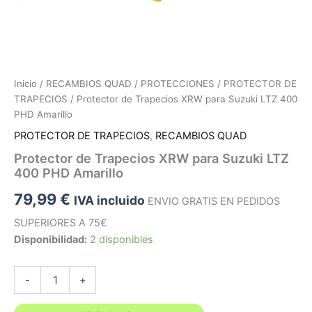
Inicio
/
RECAMBIOS QUAD
/
PROTECCIONES
/
PROTECTOR DE
TRAPECIOS
/ Protector de Trapecios XRW para Suzuki LTZ 400
PHD Amarillo
PROTECTOR DE TRAPECIOS
,
RECAMBIOS QUAD
Protector de Trapecios XRW para Suzuki LTZ
400 PHD Amarillo
79,99
€
IVA incluido
ENVIO GRATIS EN PEDIDOS
SUPERIORES A 75€
Disponibilidad:
2 disponibles
Protector
-
+
de
Trapecios