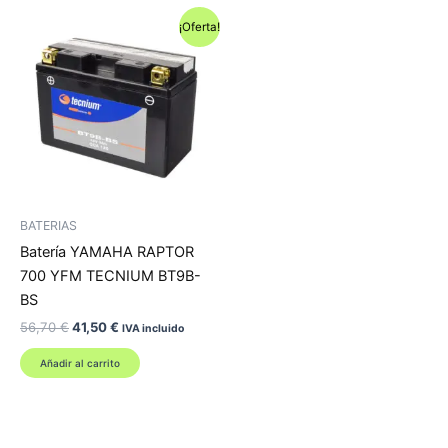
¡Oferta!
BATERIAS
Batería YAMAHA RAPTOR
700 YFM TECNIUM BT9B-
BS
El
El
56,70
€
41,50
€
IVA incluido
precio
precio
original
actual
Añadir al carrito
era:
es:
56,70 €.
41,50 €.