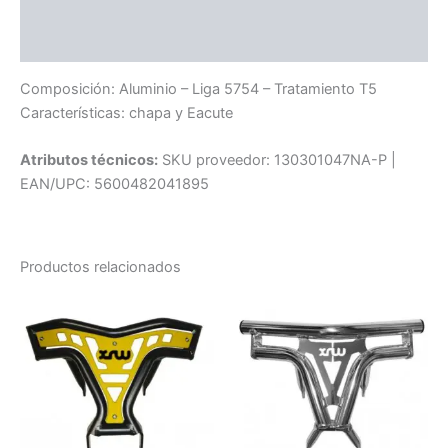
Información adicional
Compatibilidad
Composición: Aluminio – Liga 5754 – Tratamiento T5
Características: chapa y Eacute
Atributos técnicos:
SKU proveedor: 130301047NA-P |
EAN/UPC: 5600482041895
Productos relacionados