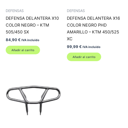
DEFENSAS
DEFENSAS
DEFENSA DELANTERA X10
DEFENSA DELANTERA X16
COLOR NEGRO – KTM
COLOR NEGRO PHD
505/450 SX
AMARILLO – KTM 450/525
XC
84,90
€
IVA incluido
99,99
€
IVA incluido
Añadir al carrito
Añadir al carrito