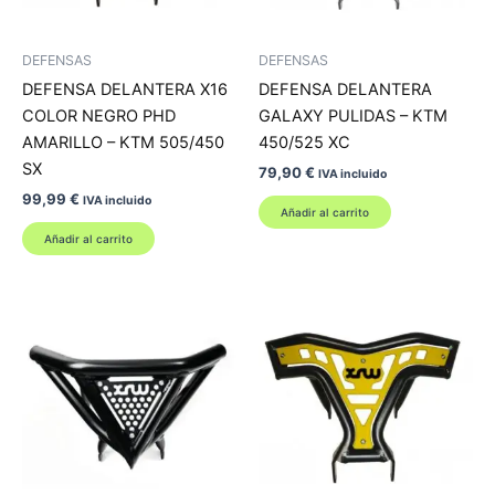
DEFENSAS
DEFENSAS
DEFENSA DELANTERA X16
DEFENSA DELANTERA
COLOR NEGRO PHD
GALAXY PULIDAS – KTM
AMARILLO – KTM 505/450
450/525 XC
SX
79,90
€
IVA incluido
99,99
€
IVA incluido
Añadir al carrito
Añadir al carrito