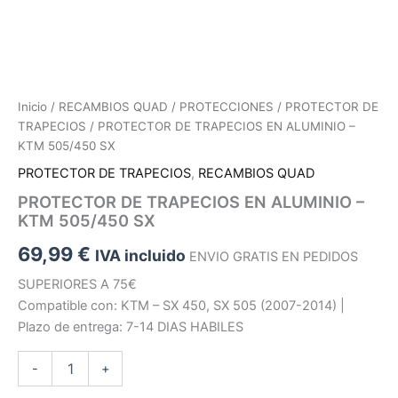
Inicio
/
RECAMBIOS QUAD
/
PROTECCIONES
/
PROTECTOR DE
TRAPECIOS
/ PROTECTOR DE TRAPECIOS EN ALUMINIO –
KTM 505/450 SX
PROTECTOR DE TRAPECIOS
,
RECAMBIOS QUAD
PROTECTOR DE TRAPECIOS EN ALUMINIO –
KTM 505/450 SX
69,99
€
IVA incluido
ENVIO GRATIS EN PEDIDOS
SUPERIORES A 75€
Compatible con: KTM – SX 450, SX 505 (2007-2014) |
Plazo de entrega: 7-14 DIAS HABILES
PROTECTOR
-
+
DE
TRAPECIOS