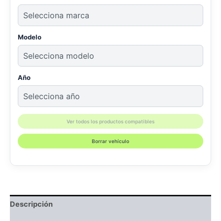
Modelo
Año
Ver todos los productos compatibles
Borrar vehículo
Descripción