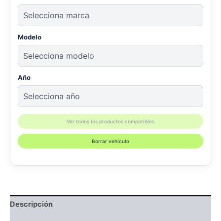
Modelo
Año
Ver todos los productos compatibles
Borrar vehículo
Descripción