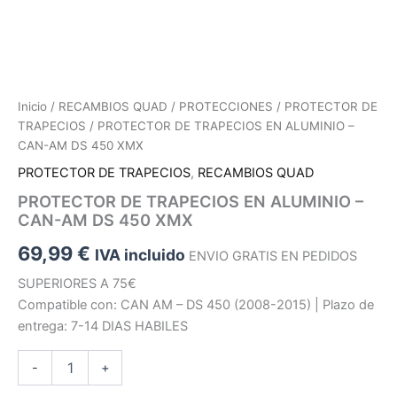
Inicio
/
RECAMBIOS QUAD
/
PROTECCIONES
/
PROTECTOR DE
TRAPECIOS
/ PROTECTOR DE TRAPECIOS EN ALUMINIO –
CAN-AM DS 450 XMX
PROTECTOR DE TRAPECIOS
,
RECAMBIOS QUAD
PROTECTOR DE TRAPECIOS EN ALUMINIO –
CAN-AM DS 450 XMX
69,99
€
IVA incluido
ENVIO GRATIS EN PEDIDOS
SUPERIORES A 75€
Compatible con: CAN AM – DS 450 (2008-2015) | Plazo de
entrega: 7-14 DIAS HABILES
PROTECTOR
-
+
DE
TRAPECIOS