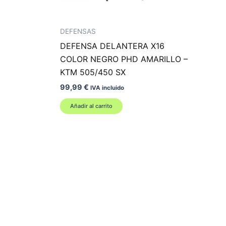
DEFENSAS
DEFENSA DELANTERA X16
COLOR NEGRO PHD AMARILLO –
KTM 505/450 SX
99,99
€
IVA incluido
Añadir al carrito