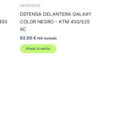
DEFENSAS
DEFENSA DELANTERA GALAXY
450
COLOR NEGRO – KTM 450/525
XC
92,00
€
IVA incluido
Añadir al carrito