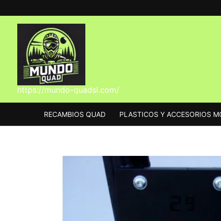
Ir
al
contenido
https://mundo-quadsl.com/
RECAMBIOS QUAD
PLASTICOS Y ACCESORIOS 