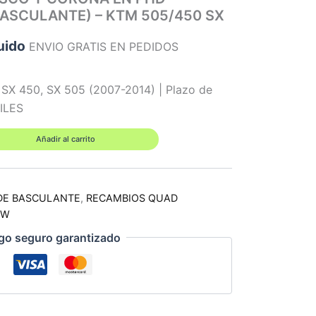
ASCULANTE) – KTM 505/450 SX
uido
ENVIO GRATIS EN PEDIDOS
SX 450, SX 505 (2007-2014) | Plazo de
BILES
Añadir al carrito
DE BASCULANTE
,
RECAMBIOS QUAD
RW
go seguro garantizado