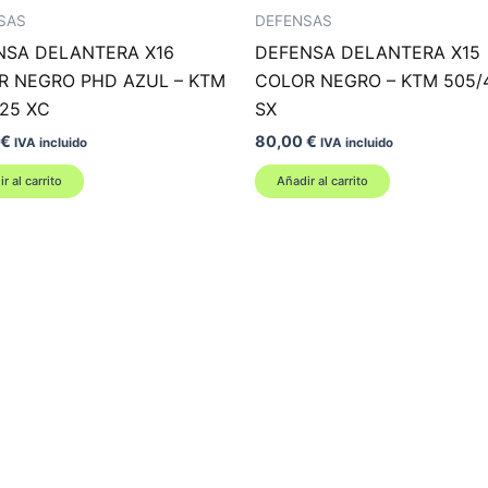
SAS
DEFENSAS
NSA DELANTERA X16
DEFENSA DELANTERA X15
R NEGRO PHD AZUL – KTM
COLOR NEGRO – KTM 505/
25 XC
SX
€
80,00
€
IVA incluido
IVA incluido
r al carrito
Añadir al carrito