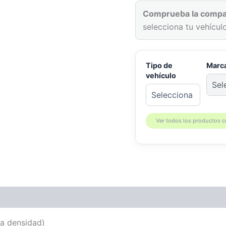
SX
cantidad
Comprueba la compat
selecciona tu vehículo
Tipo de
Marc
vehículo
Ver todos los productos 
patibilidad
ta densidad)