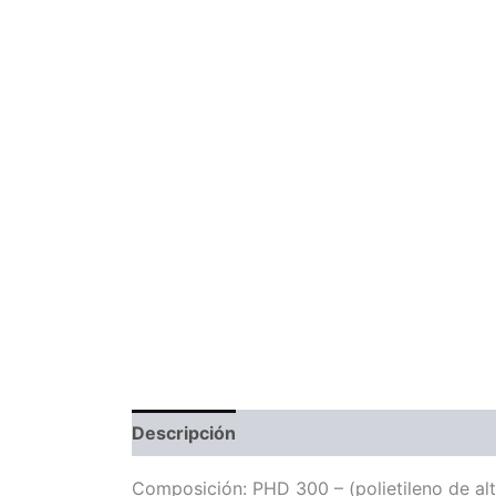
Descripción
Información adicional
Com
Composición: PHD 300 – (polietileno de al