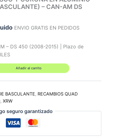
BASCULANTE) – CAN-AM DS
luido
ENVIO GRATIS EN PEDIDOS
M – DS 450 (2008-2015) | Plazo de
BILES
Añadir al carrito
DE BASCULANTE
,
RECAMBIOS QUAD
D
,
XRW
go seguro garantizado