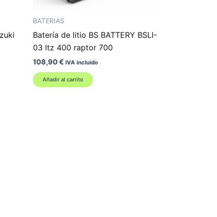
BATERIAS
zuki
Batería de litio BS BATTERY BSLI-
03 ltz 400 raptor 700
108,90
€
IVA incluido
Añadir al carrito