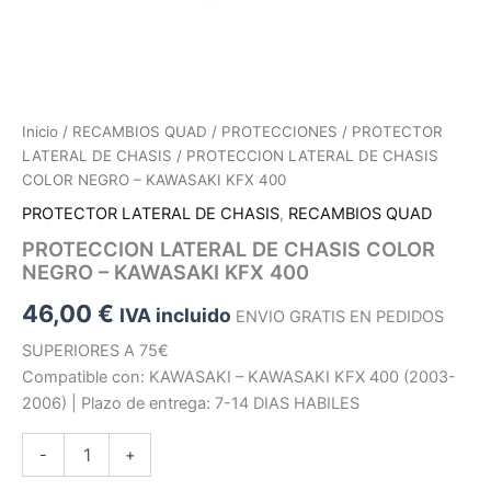
Inicio
/
RECAMBIOS QUAD
/
PROTECCIONES
/
PROTECTOR
LATERAL DE CHASIS
/ PROTECCION LATERAL DE CHASIS
COLOR NEGRO – KAWASAKI KFX 400
PROTECTOR LATERAL DE CHASIS
,
RECAMBIOS QUAD
PROTECCION LATERAL DE CHASIS COLOR
NEGRO – KAWASAKI KFX 400
46,00
€
IVA incluido
ENVIO GRATIS EN PEDIDOS
SUPERIORES A 75€
Compatible con: KAWASAKI – KAWASAKI KFX 400 (2003-
2006) | Plazo de entrega: 7-14 DIAS HABILES
PROTECCION
-
+
LATERAL
DE