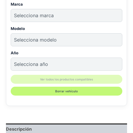
Marca
Modelo
Año
Ver todos los productos compatibles
Borrar vehículo
Descripción