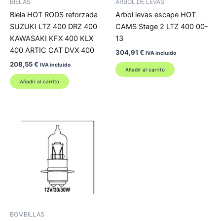
BIELAS
ARBOL DE LEVAS
Biela HOT RODS reforzada
Arbol levas escape HOT
SUZUKI LTZ 400 DRZ 400
CAMS Stage 2 LTZ 400 00-
KAWASAKI KFX 400 KLX
13
400 ARTIC CAT DVX 400
304,91
€
IVA incluido
208,55
€
IVA incluido
Añadir al carrito
Añadir al carrito
BOMBILLAS