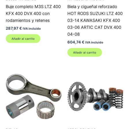
Buje completo M3S LTZ 400
Biela y cigueñal reforzado
KFX 400 DVX 400 con
HOT RODS SUZUKI LTZ 400
rodamientos y retenes
03-14 KAWASAKI KFX 400
03-06 ARTIC CAT DVX 400
287,97
€
IVA incluido
04-08
Añadir al carrito
604,74
€
IVA incluido
Añadir al carrito