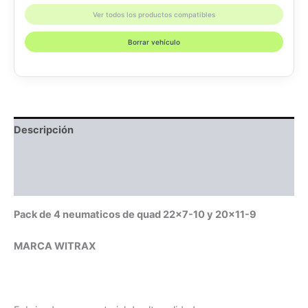
Ver todos los productos compatibles
Borrar vehículo
Descripción
Información adicional
Compatibilidad
Pack de 4 neumaticos de quad 22×7-10 y 20×11-9
MARCA WITRAX