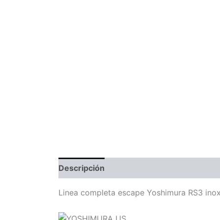
Descripción
Información adicional
Com
Linea completa escape Yoshimura RS3 ino