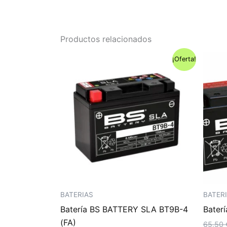
Productos relacionados
¡Oferta!
BATERIAS
BATER
Batería BS BATTERY SLA BT9B-4
Bater
(FA)
65,50