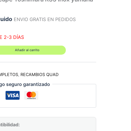
luido
ENVIO GRATIS EN PEDIDOS
E 2-3 DÍAS
Añadir al carrito
MPLETOS
,
RECAMBIOS QUAD
go seguro garantizado
ibilidad: