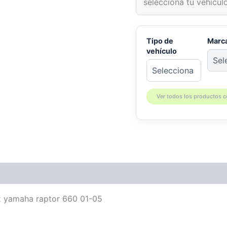
selecciona tu vehículo
Tipo de
Marc
vehículo
Ver todos los productos 
patibilidad
x yamaha raptor 660 01-05