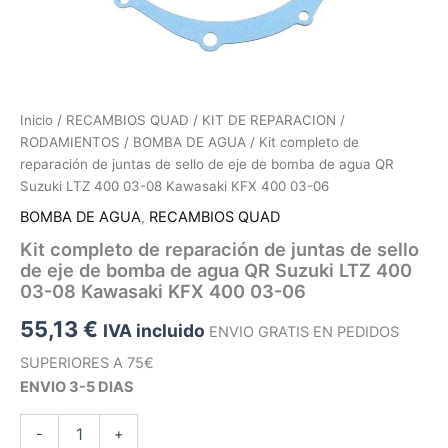
Inicio
/
RECAMBIOS QUAD
/
KIT DE REPARACION /
RODAMIENTOS
/
BOMBA DE AGUA
/ Kit completo de
reparación de juntas de sello de eje de bomba de agua QR
Suzuki LTZ 400 03-08 Kawasaki KFX 400 03-06
BOMBA DE AGUA
,
RECAMBIOS QUAD
Kit completo de reparación de juntas de sello
de eje de bomba de agua QR Suzuki LTZ 400
03-08 Kawasaki KFX 400 03-06
55,13
€
IVA incluido
ENVIO GRATIS EN PEDIDOS
SUPERIORES A 75€
ENVIO 3-5 DIAS
Kit
-
+
completo