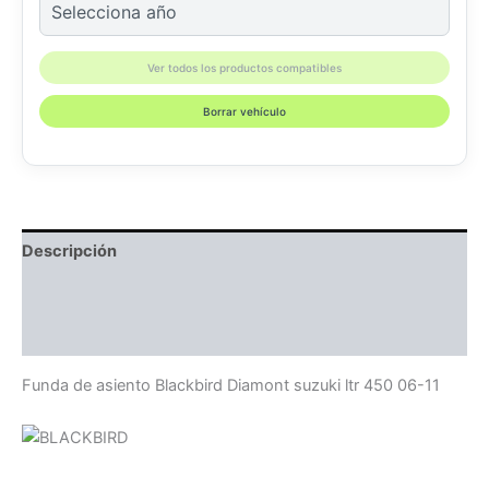
Ver todos los productos compatibles
Borrar vehículo
Descripción
Información adicional
Compatibilidad
Funda de asiento Blackbird Diamont suzuki ltr 450 06-11