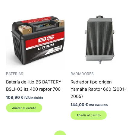
115,90 €.
103,04 €.
BATERIAS
RADIADORES
Batería de litio BS BATTERY
Radiador tipo origen
BSLI-03 ltz 400 raptor 700
Yamaha Raptor 660 (2001-
2005)
108,90
€
IVA incluido
144,00
€
IVA incluido
Añadir al carrito
Añadir al carrito