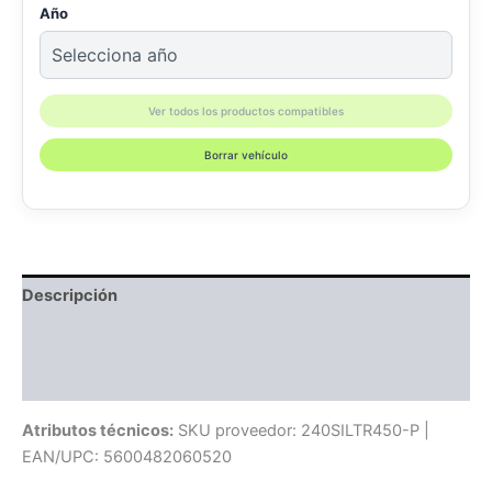
Año
Ver todos los productos compatibles
Borrar vehículo
Descripción
Información adicional
Compatibilidad
Atributos técnicos:
SKU proveedor: 240SILTR450-P |
EAN/UPC: 5600482060520