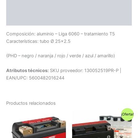
Información adicional
Compatibilidad
Composición: aluminio – Liga 6060 – tratamiento T5
Características: tubo Ø 25×2.5
(PHD – negro / naranja / rojo / verde / azul / amarillo)
Atributos técnicos:
SKU proveedor: 130052519PR-P |
EAN/UPC: 5600482016244
Productos relacionados
¡Oferta!