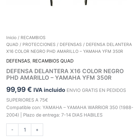
Inicio
/
RECAMBIOS
QUAD
/
PROTECCIONES
/
DEFENSAS
/ DEFENSA DELANTERA
X16 COLOR NEGRO PHD AMARILLO – YAMAHA YFM 350R
DEFENSAS
,
RECAMBIOS QUAD
DEFENSA DELANTERA X16 COLOR NEGRO
PHD AMARILLO – YAMAHA YFM 350R
99,99
€
IVA incluido
ENVIO GRATIS EN PEDIDOS
SUPERIORES A 75€
Compatible con: YAMAHA – YAMAHA WARRIOR 350 (1988-
2004) | Plazo de entrega: 7-14 DIAS HABILES
DEFENSA
-
+
DELANTERA
X16