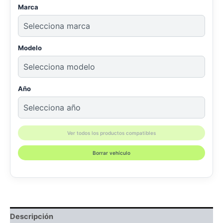
Marca
Modelo
Año
Ver todos los productos compatibles
Borrar vehículo
Descripción