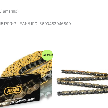
/ amarillo)
1517PR-P | EAN/UPC: 5600482046890
¡Oferta!