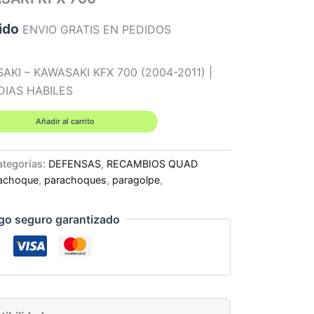
ido
ENVIO GRATIS EN PEDIDOS
AKI – KAWASAKI KFX 700 (2004-2011) |
 DIAS HABILES
Añadir al carrito
ategorías:
DEFENSAS
,
RECAMBIOS QUAD
achoque
,
parachoques
,
paragolpe
,
go seguro garantizado