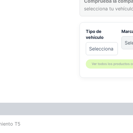
Comprueba la compat
selecciona tu vehículo
Tipo de
Marc
vehículo
Ver todos los productos 
patibilidad
miento T5