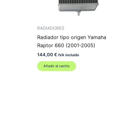
RADIADORES
Radiador tipo origen Yamaha
Raptor 660 (2001-2005)
144,00
€
IVA incluido
Añadir al carrito