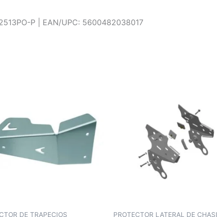
2513PO-P | EAN/UPC: 5600482038017
CTOR DE TRAPECIOS
PROTECTOR LATERAL DE CHAS