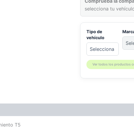
Comprueba la compat
selecciona tu vehículo
Tipo de
Marc
vehículo
Ver todos los productos 
patibilidad
miento T5