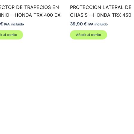
ECTOR DE TRAPECIOS EN
PROTECCION LATERAL DE
NIO – HONDA TRX 400 EX
CHASIS – HONDA TRX 450
€
39,90
€
IVA incluido
IVA incluido
r al carrito
Añadir al carrito