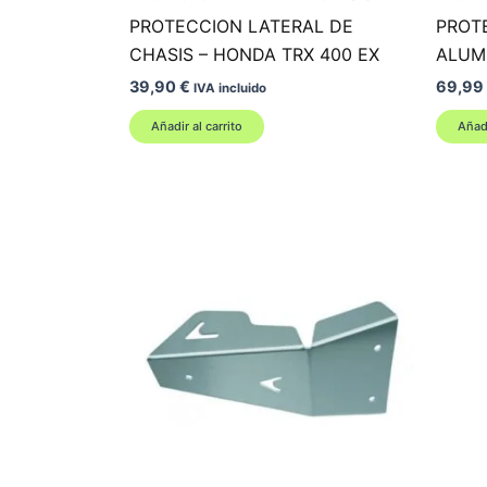
PROTECCION LATERAL DE
PROT
CHASIS – HONDA TRX 400 EX
ALUMI
39,90
€
69,99
IVA incluido
Añadir al carrito
Añadi