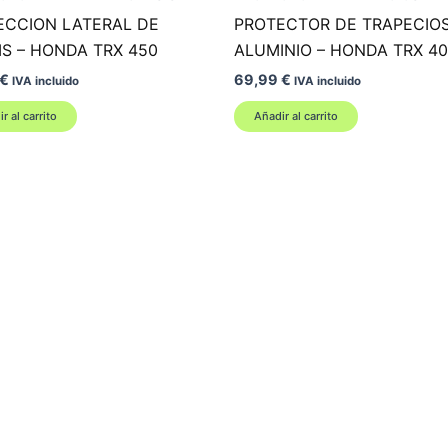
ECCION LATERAL DE
PROTECTOR DE TRAPECIO
S – HONDA TRX 450
ALUMINIO – HONDA TRX 40
€
69,99
€
IVA incluido
IVA incluido
r al carrito
Añadir al carrito