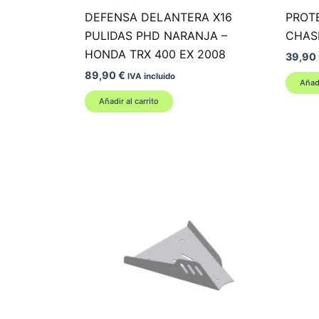
DEFENSA DELANTERA X16
PROT
PULIDAS PHD NARANJA –
CHASI
HONDA TRX 400 EX 2008
39,90
89,90
€
IVA incluido
Añadi
Añadir al carrito