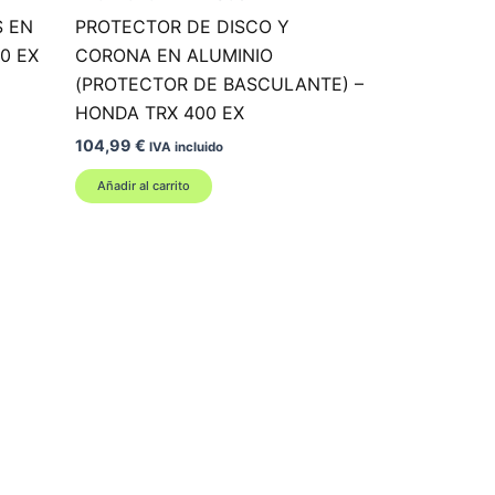
S EN
PROTECTOR DE DISCO Y
0 EX
CORONA EN ALUMINIO
(PROTECTOR DE BASCULANTE) –
HONDA TRX 400 EX
104,99
€
IVA incluido
Añadir al carrito