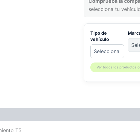
Comprueba la compat
selecciona tu vehículo
Tipo de
Marc
vehículo
Ver todos los productos 
patibilidad
miento T5