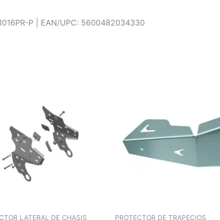
1016PR-P | EAN/UPC: 5600482034330
CTOR LATERAL DE CHASIS
PROTECTOR DE TRAPECIOS