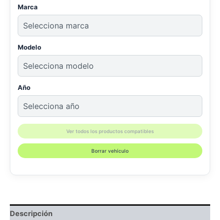
Marca
Modelo
Año
Ver todos los productos compatibles
Borrar vehículo
Descripción