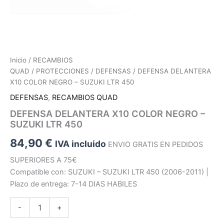
Inicio
/
RECAMBIOS
QUAD
/
PROTECCIONES
/
DEFENSAS
/ DEFENSA DELANTERA
X10 COLOR NEGRO – SUZUKI LTR 450
DEFENSAS
,
RECAMBIOS QUAD
DEFENSA DELANTERA X10 COLOR NEGRO –
SUZUKI LTR 450
84,90
€
IVA incluido
ENVIO GRATIS EN PEDIDOS
SUPERIORES A 75€
Compatible con: SUZUKI – SUZUKI LTR 450 (2006-2011) |
Plazo de entrega: 7-14 DIAS HABILES
DEFENSA
-
+
DELANTERA
X10