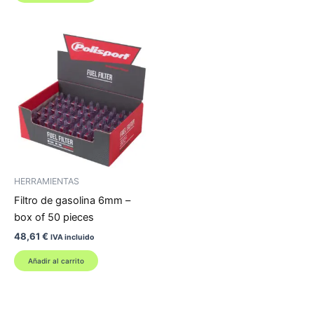
HERRAMIENTAS
Filtro de gasolina 6mm –
box of 50 pieces
48,61
€
IVA incluido
Añadir al carrito