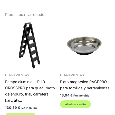
Productos relacionados
HERRAMIENTAS
HERRAMIENTAS
Rampa aluminio + PHD
Plato magnetico RACEPRO
CROSSPRO para quad, moto
para tornillos y herramientas
de enduro, trial, carretera,
13,94
€
IVA incluido
kart, atv…
Añadir al carrito
130,39
€
IVA incluido