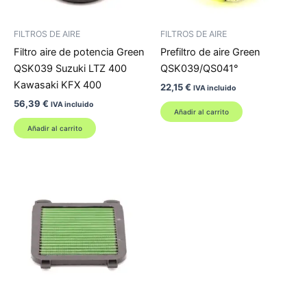
FILTROS DE AIRE
FILTROS DE AIRE
Filtro aire de potencia Green
Prefiltro de aire Green
QSK039 Suzuki LTZ 400
QSK039/QS041°
Kawasaki KFX 400
22,15
€
IVA incluido
56,39
€
IVA incluido
Añadir al carrito
Añadir al carrito